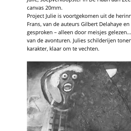
canvas 20mm.
Project Julie is voortgekomen uit de her
Frans, van de auteurs Gilbert Delahaye en
gesproken – alleen door meisjes gelezen…
van de avonturen. Julies schilderijen ton
karakter, klaar om te vechten.