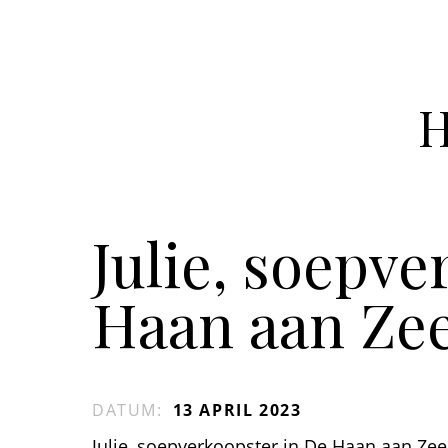
Julie, soepve
Haan aan Zee
DATUM
:
13 APRIL 2023
Julie, soepverkoopster in De Haan aan Ze