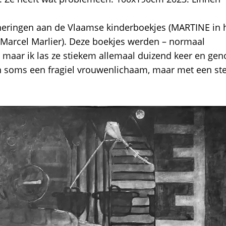
inneringen aan de Vlaamse kinderboekjes (MARTINE in 
 Marcel Marlier). Deze boekjes werden – normaal
 maar ik las ze stiekem allemaal duizend keer en gen
en soms een fragiel vrouwenlichaam, maar met een st