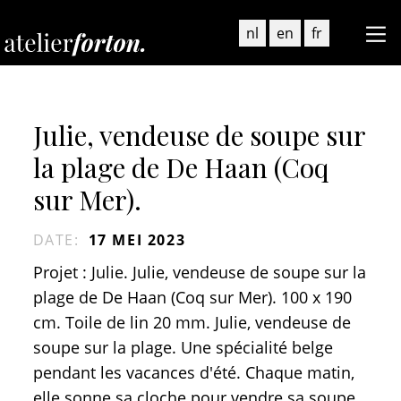
nl
en
fr
Julie, vendeuse de soupe sur
la plage de De Haan (Coq
sur Mer).
DATE
:
17 MEI 2023
Projet : Julie. Julie, vendeuse de soupe sur la
plage de De Haan (Coq sur Mer). 100 x 190
cm. Toile de lin 20 mm. Julie, vendeuse de
soupe sur la plage. Une spécialité belge
pendant les vacances d'été. Chaque matin,
elle sonne sa cloche pour vendre sa soupe